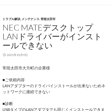
トラブル解決
,
メンテナンス
,
常陸太田市
NEC MATEデスクトップ
LANドライバーがインスト
ールできない
2021年10月9日
常陸太田市大方町の企業様
■ご依頼内容
LANアダプターのドライバインストールが出来ないためネ
ットワークに接続できない
■診断
USBタイプのLANアダプタでも同じくインストールできま