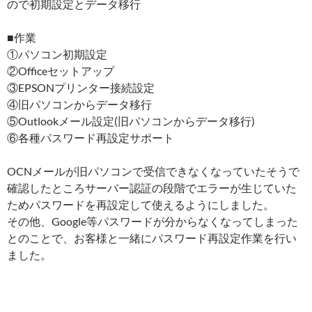
ので初期設定とデータ移行
■作業
①パソコン初期設定
②Officeセットアップ
③EPSONプリンター接続設定
④旧パソコンからデータ移行
⑤Outlookメール設定(旧パソコンからデータ移行)
⑥各種パスワード再設定サポート
OCNメールが旧パソコンで受信できなくなっていたそうで
確認したところサーバー認証の段階でエラーが生じていた
ためパスワードを再設定して使えるようにしました。
その他、Google等パスワードが分からなくなってしまった
とのことで、お客様と一緒にパスワード再設定作業を行い
ました。