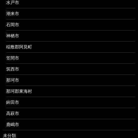
水戸市
潮来市
石岡市
神栖市
稲敷郡阿見町
笠間市
筑西市
那珂市
那珂郡東海村
鉾田市
高萩市
鹿嶋市
未分類