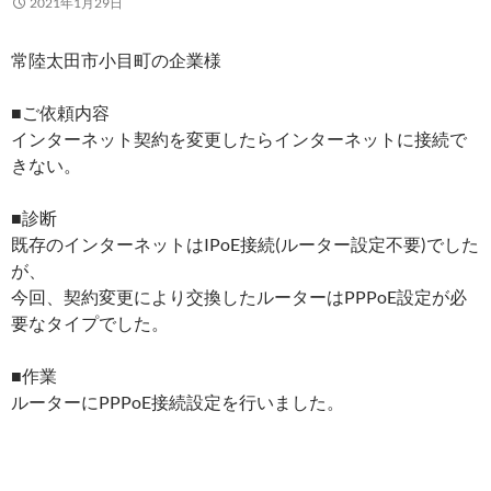
2021年1月29日
常陸太田市小目町の企業様
■ご依頼内容
インターネット契約を変更したらインターネットに接続で
きない。
■診断
既存のインターネットはIPoE接続(ルーター設定不要)でした
が、
今回、契約変更により交換したルーターはPPPoE設定が必
要なタイプでした。
■作業
ルーターにPPPoE接続設定を行いました。