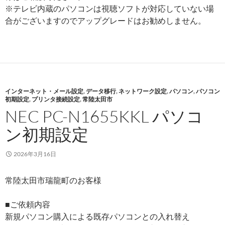
※テレビ内蔵のパソコンは視聴ソフトが対応していない場
合がございますのでアップグレードはお勧めしません。
インターネット・メール設定
,
データ移行
,
ネットワーク設定
,
パソコン
,
パソコン
初期設定
,
プリンタ接続設定
,
常陸太田市
NEC PC-N1655KKL パソコ
ン初期設定
2026年3月16日
常陸太田市瑞龍町のお客様
■ご依頼内容
新規パソコン購入による既存パソコンとの入れ替え