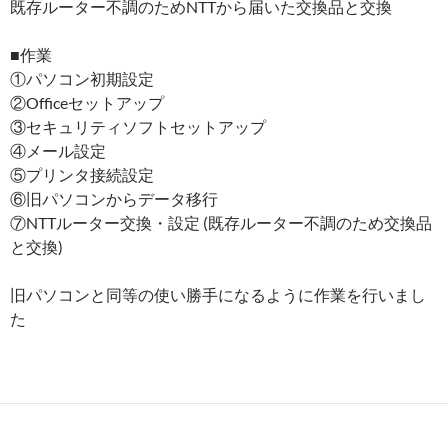
既存ルーター不調のためNTTから届いた交換品と交換
■作業
①パソコン初期設定
②Officeセットアップ
③セキュリティソフトセットアップ
④メール設定
⑤プリンタ接続設定
⑥旧パソコンからデータ移行
⑦NTTルーター交換・設定 (既存ルーター不調のため交換品
と交換)
旧パソコンと同等の使い勝手になるように作業を行いまし
た