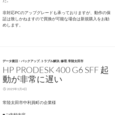
た。
非対応PCのアップグレードも承っておりますが、動作の保
証は致しかねますので買換が可能な場合は新規購入をお勧
めします。
データ復旧・バックアップ
,
トラブル解決
,
修理
,
常陸太田市
HP PRODESK 400 G6 SFF 起
動が非常に遅い
2025年1月4日
常陸太田市中利員町の企業様
■ご依頼内容