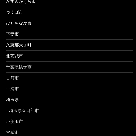
かすみがうら市
つくば市
ひたちなか市
下妻市
久慈郡大子町
北茨城市
千葉県銚子市
古河市
土浦市
埼玉県
埼玉県春日部市
小美玉市
常総市