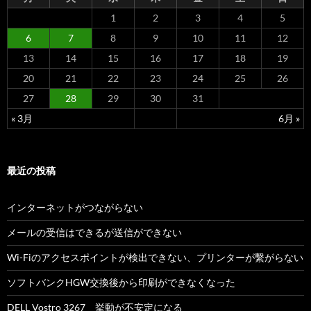
1
2
3
4
5
6
7
8
9
10
11
12
13
14
15
16
17
18
19
20
21
22
23
24
25
26
27
28
29
30
31
« 3月
6月 »
最近の投稿
インターネットがつながらない
メールの受信はできるが送信ができない
Wi-Fiのアクセスポイントが検出できない、プリンターが繫がらない
ソフトバンクHGW交換後から印刷ができなくなった
DELL Vostro 3267 挙動が不安定になる