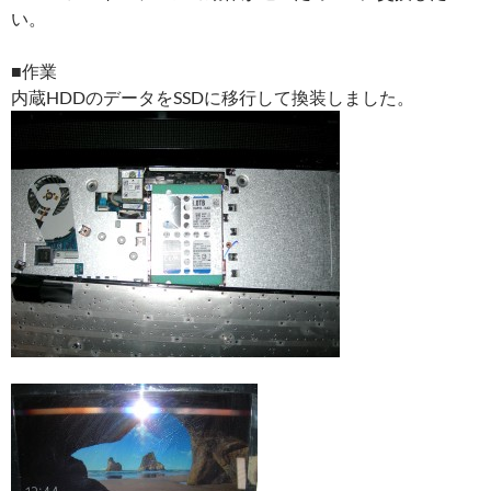
い。
■作業
内蔵HDDのデータをSSDに移行して換装しました。