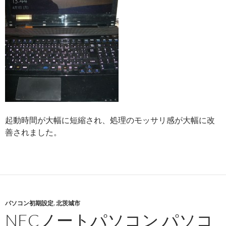
起動時間が大幅に短縮され、処理のモッサリ感が大幅に改
善されました。
パソコン初期設定
,
北茨城市
NECノートパソコン パソコ