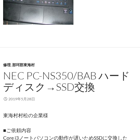
修理
,
那珂郡東海村
NEC PC-NS350/BAB ハード
ディスク→SSD交換
2019年5月28日
東海村村松の企業様
■ご依頼内容
Core i3ノートパソコンの動作が遅いためSSDに交換した