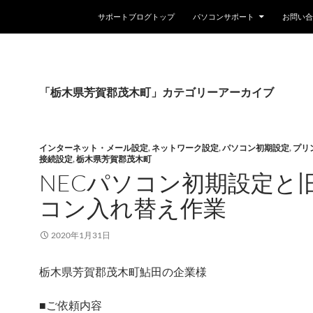
コンテンツへスキップ
サポートブログトップ
パソコンサポート
お問い合
「栃木県芳賀郡茂木町」カテゴリーアーカイブ
インターネット・メール設定
,
ネットワーク設定
,
パソコン初期設定
,
プリ
接続設定
,
栃木県芳賀郡茂木町
NECパソコン初期設定と
コン入れ替え作業
2020年1月31日
栃木県芳賀郡茂木町鮎田の企業様
■ご依頼内容