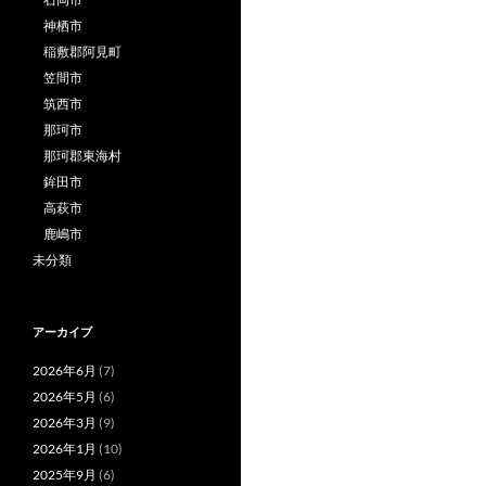
神栖市
稲敷郡阿見町
笠間市
筑西市
那珂市
那珂郡東海村
鉾田市
高萩市
鹿嶋市
未分類
アーカイブ
2026年6月
(7)
2026年5月
(6)
2026年3月
(9)
2026年1月
(10)
2025年9月
(6)