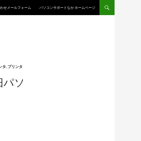
わせメールフォーム
パソコンサポートなか ホームページ
ンタ
,
プリンタ
旧パソ