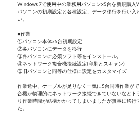
Windows 7で使用中の業務用パソコンx5台を新規購入Win
パソコンの初期設定と各種設定、データ移行を行い入
い。
■作業
①パソコン本体x5台初期設定
②各パソコンにデータを移行
③各パソコンに必須ソフト等をインストール。
④ネットワーク複合機接続設定(印刷とスキャン)
⑤旧パソコンと同等の仕様に設定をカスタマイズ
作業途中、ケーブルが足りなく一気に5台同時作業が
合機が物理的にネットワーク接続できていないなどト
り作業時間が結構かかってしまいましたが無事に移行
た。