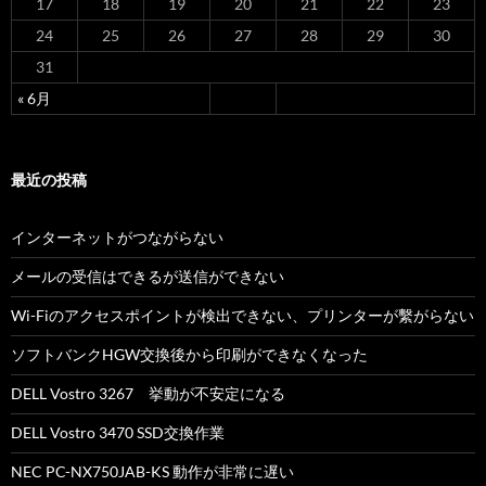
17
18
19
20
21
22
23
24
25
26
27
28
29
30
31
« 6月
最近の投稿
インターネットがつながらない
メールの受信はできるが送信ができない
Wi-Fiのアクセスポイントが検出できない、プリンターが繫がらない
ソフトバンクHGW交換後から印刷ができなくなった
DELL Vostro 3267 挙動が不安定になる
DELL Vostro 3470 SSD交換作業
NEC PC-NX750JAB-KS 動作が非常に遅い