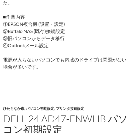
た。
■作業内容
①EPSON複合機 (設置・設定)
②Buffalo NAS (既存)接続設定
③旧パソコンからデータ移行
④Outlookメール設定
電源が入らないパソコンでも内蔵のドライブは問題がない
場合が多いです。
ひたちなか市
,
パソコン初期設定
,
プリンタ接続設定
DELL 24 AD47-FNWHB パソ
コン初期設定