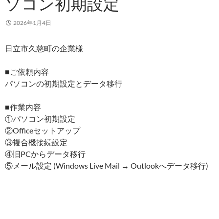
ソコン初期設定
2026年1月4日
日立市久慈町の企業様
■ご依頼内容
パソコンの初期設定とデータ移行
■作業内容
①パソコン初期設定
②Officeセットアップ
③複合機接続設定
④旧PCからデータ移行
⑤メール設定 (Windows Live Mail → Outlookへデータ移行)