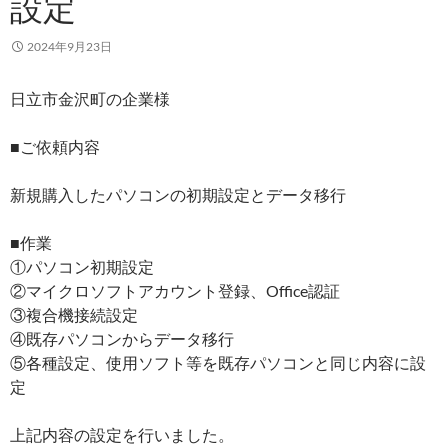
設定
2024年9月23日
日立市金沢町の企業様
■ご依頼内容
新規購入したパソコンの初期設定とデータ移行
■作業
①パソコン初期設定
②マイクロソフトアカウント登録、Office認証
③複合機接続設定
④既存パソコンからデータ移行
⑤各種設定、使用ソフト等を既存パソコンと同じ内容に設
定
上記内容の設定を行いました。