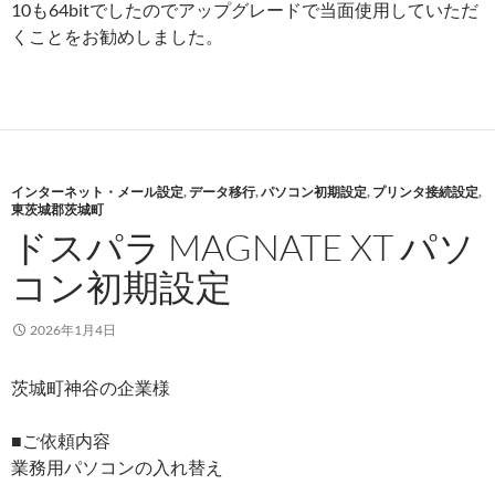
10も64bitでしたのでアップグレードで当面使用していただ
くことをお勧めしました。
インターネット・メール設定
,
データ移行
,
パソコン初期設定
,
プリンタ接続設定
,
東茨城郡茨城町
ドスパラ MAGNATE XT パソ
コン初期設定
2026年1月4日
茨城町神谷の企業様
■ご依頼内容
業務用パソコンの入れ替え