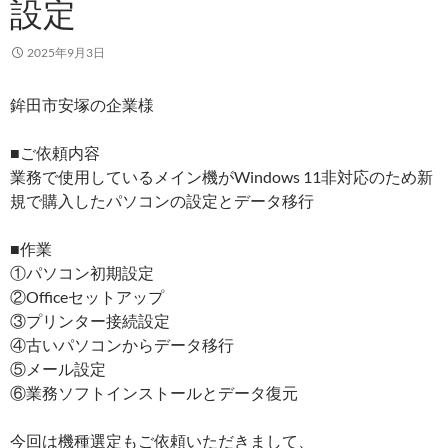
設定
2025年9月3日
鉾田市安塚の企業様
■ご依頼内容
業務で使用しているメイン機がWindows 11非対応のため新
規で購入したパソコンの設定とデータ移行
■作業
①パソコン初期設定
②Officeセットアップ
③プリンター接続設定
④古いパソコンからデータ移行
⑤メール設定
⑥業務ソフトインストールとデータ復元
今回は機種選定もご依頼いただきまして、