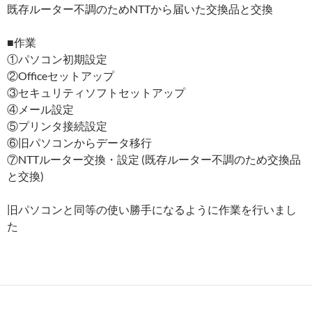
既存ルーター不調のためNTTから届いた交換品と交換
■作業
①パソコン初期設定
②Officeセットアップ
③セキュリティソフトセットアップ
④メール設定
⑤プリンタ接続設定
⑥旧パソコンからデータ移行
⑦NTTルーター交換・設定 (既存ルーター不調のため交換品
と交換)
旧パソコンと同等の使い勝手になるように作業を行いまし
た