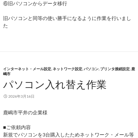
⑥旧パソコンからデータ移行
旧パソコンと同等の使い勝手になるように作業を行いまし
た
インターネット・メール設定
,
ネットワーク設定
,
パソコン
,
プリンタ接続設定
,
鹿
嶋市
パソコン入れ替え作業
2026年3月16日
鹿嶋市平井の企業様
■ご依頼内容
新規でパソコンを3台購入したためネットワーク・メール等