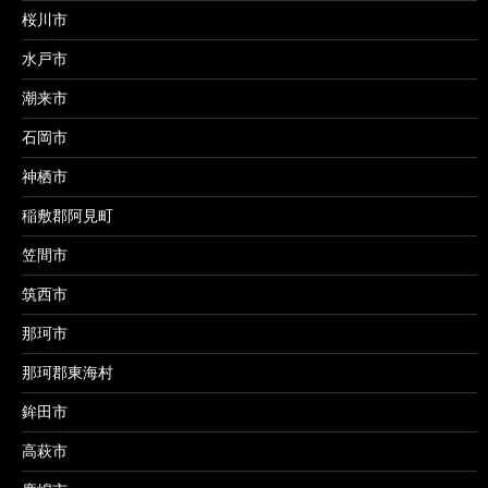
桜川市
水戸市
潮来市
石岡市
神栖市
稲敷郡阿見町
笠間市
筑西市
那珂市
那珂郡東海村
鉾田市
高萩市