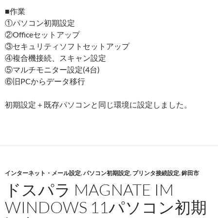
■作業
①パソコン初期設定
②Officeセットアップ
③セキュリティソフトセットアップ
④複合機接続、スキャン設定
⑤マルチモニター設定(4台)
⑥旧PCからデータ移行
初期設定＋既存パソコンと同じ環境に設定しました。
インターネット・メール設定
,
パソコン初期設定
,
プリンタ接続設定
,
鉾田市
ドスパラ MAGNATE IM
WINDOWS 11パソコン初期