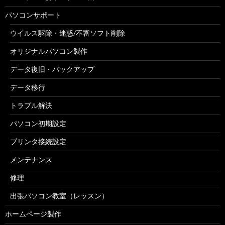
パソコンサポート
ウイルス駆除・迷惑/不審ソフト削除
オリジナルパソコン製作
データ復旧・バックアップ
データ移行
トラブル解決
パソコン初期設定
プリンタ接続設定
メンテナンス
修理
出張パソコン教室（レッスン）
ホームページ製作