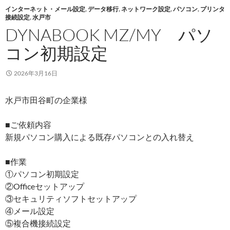
インターネット・メール設定
,
データ移行
,
ネットワーク設定
,
パソコン
,
プリンタ
接続設定
,
水戸市
DYNABOOK MZ/MY パソ
コン初期設定
2026年3月16日
水戸市田谷町の企業様
■ご依頼内容
新規パソコン購入による既存パソコンとの入れ替え
■作業
①パソコン初期設定
②Officeセットアップ
③セキュリティソフトセットアップ
④メール設定
⑤複合機接続設定