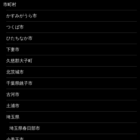
市町村
かすみがうら市
つくば市
ひたちなか市
下妻市
久慈郡大子町
北茨城市
千葉県銚子市
古河市
土浦市
埼玉県
埼玉県春日部市
小美玉市