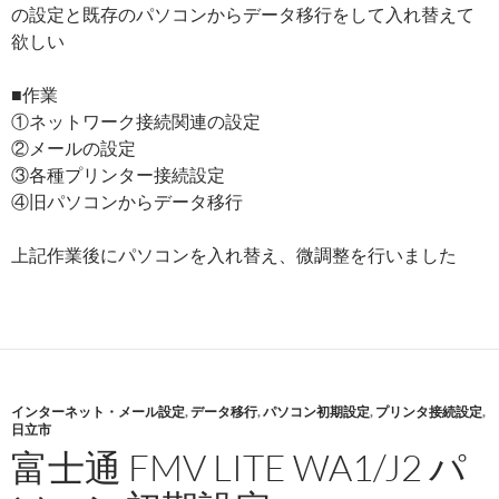
の設定と既存のパソコンからデータ移行をして入れ替えて
欲しい
■作業
①ネットワーク接続関連の設定
②メールの設定
③各種プリンター接続設定
④旧パソコンからデータ移行
上記作業後にパソコンを入れ替え、微調整を行いました
インターネット・メール設定
,
データ移行
,
パソコン初期設定
,
プリンタ接続設定
,
日立市
富士通 FMV LITE WA1/J2 パ