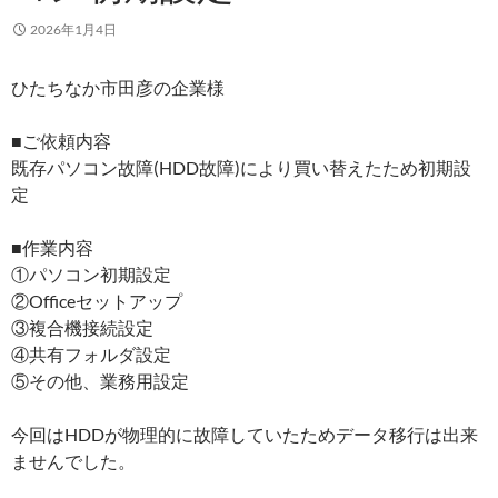
2026年1月4日
ひたちなか市田彦の企業様
■ご依頼内容
既存パソコン故障(HDD故障)により買い替えたため初期設
定
■作業内容
①パソコン初期設定
②Officeセットアップ
③複合機接続設定
④共有フォルダ設定
⑤その他、業務用設定
今回はHDDが物理的に故障していたためデータ移行は出来
ませんでした。