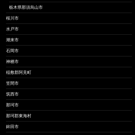
栃木県那須烏山市
桜川市
水戸市
潮来市
石岡市
神栖市
稲敷郡阿見町
笠間市
筑西市
那珂市
那珂郡東海村
鉾田市