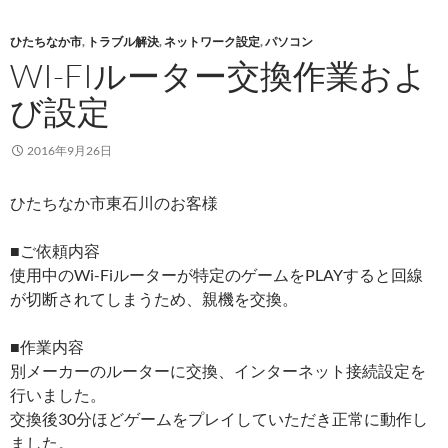
ひたちなか市
,
トラブル解決
,
ネットワーク設定
,
パソコン
WI-FIルーター交換作業およ
び設定
2016年9月26日
ひたちなか市東石川のお客様
■ご依頼内容
使用中のWi-Fiルーターが特定のゲームをPLAYすると回線
が切断されてしまうため、親機を交換。
■作業内容
別メーカーのルーターに交換、インターネット接続設定を
行いました。
交換後30分ほどゲームをプレイしていただき正常に動作し
ました。