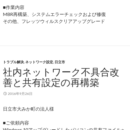
■作業内容
MBR再構築、システムエラーチェックおよび修復
その他、フレッツウィルスクリアアップグレード
トラブル解決
,
ネットワーク設定
,
日立市
社内ネットワーク不具合改
善と共有設定の再構築
2016年9月26日
日立市大みか町の法人様
■ご依頼内容
Windows 10アップグレードしたパソコンの共有ファイルへ