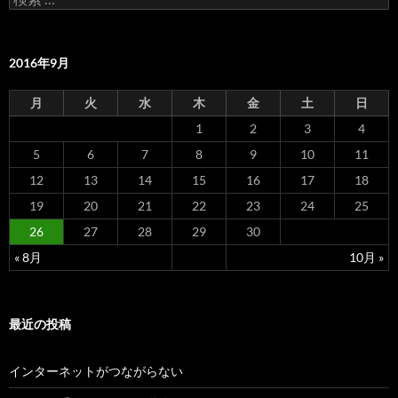
ビ
索
:
ゲ
2016年9月
ー
シ
月
火
水
木
金
土
日
1
2
3
4
ョ
5
6
7
8
9
10
11
ン
12
13
14
15
16
17
18
19
20
21
22
23
24
25
26
27
28
29
30
« 8月
10月 »
最近の投稿
インターネットがつながらない