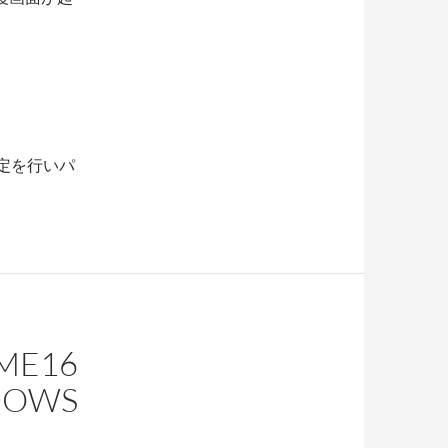
設定を行いパ
ME16
OWS