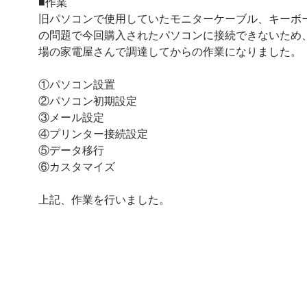
■作業
旧パソコンで使用していたモニターケーブル、キーボ
の問題で今回購入されたパソコンに接続できないため
場の家電屋さんで調達してからの作業になりました。
①パソコン設置
②パソコン初期設定
③メール設定
④プリンター接続設定
⑤データ移行
⑥カスタマイズ
上記、作業を行いました。