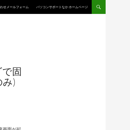
わせメールフォーム
パソコンサポートなか ホームページ
ゴで固
み)
修復画面が起