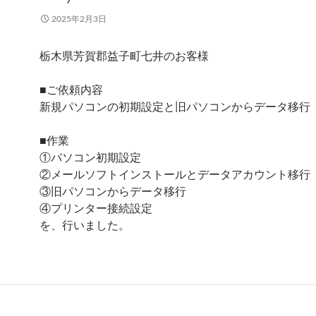
2025年2月3日
栃木県芳賀郡益子町七井のお客様
■ご依頼内容
新規パソコンの初期設定と旧パソコンからデータ移行
■作業
①パソコン初期設定
②メールソフトインストールとデータアカウント移行
③旧パソコンからデータ移行
④プリンター接続設定
を、行いました。