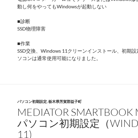
動し何をやってもWindowsが起動しない
■診断
SSD物理障害
■作業
SSD交換、Windows 11クリーンインストール、初期
ソコンは通常使用可能になりました。
パソコン初期設定
,
栃木県芳賀郡益子町
MEDIATOR SMARTBOOK 
パソコン初期設定（WIND
11)