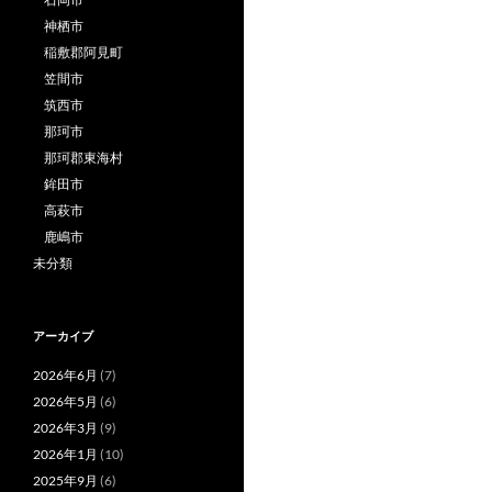
神栖市
稲敷郡阿見町
笠間市
筑西市
那珂市
那珂郡東海村
鉾田市
高萩市
鹿嶋市
未分類
アーカイブ
2026年6月
(7)
2026年5月
(6)
2026年3月
(9)
2026年1月
(10)
2025年9月
(6)