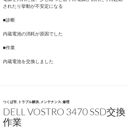
されたり挙動が不安定になる
■診断
内蔵電池の消耗が原因でした
■作業
内蔵電池を交換しました
つくば市
,
トラブル解決
,
メンテナンス
,
修理
DELL VOSTRO 3470 SSD交換
作業