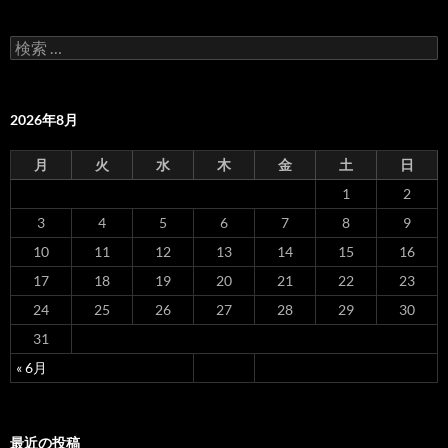
ナ
検
ビ
索
:
ゲ
2026年8月
ー
シ
月
火
水
木
金
土
日
1
2
ョ
3
4
5
6
7
8
9
ン
10
11
12
13
14
15
16
17
18
19
20
21
22
23
24
25
26
27
28
29
30
31
« 6月
最近の投稿