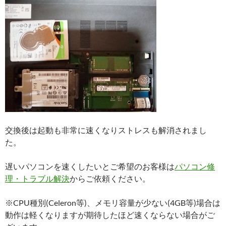
交換後は起動も非常に速くなりストレスも解消されまし
た。
遅いパソコンを速くしたいとご希望のお客様は
パソコン修
理・トラブル解決
からご依頼ください。
※CPU種別(Celeron等)、メモリ容量が少ない(4GB等)場合は
動作は軽くなりますが期待したほど速くならない場合がご