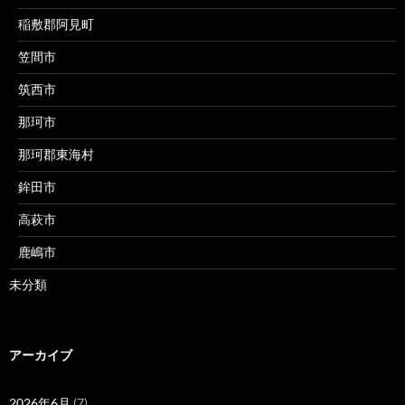
稲敷郡阿見町
笠間市
筑西市
那珂市
那珂郡東海村
鉾田市
高萩市
鹿嶋市
未分類
アーカイブ
2026年6月
(7)