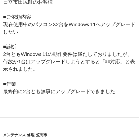
日立市田尻町のお客様
■ご依頼内容
現在使用中のパソコンX2台をWindows 11へアップグレード
したい
■診断
2台ともWindows 11の動作要件は満たしておりましたが、
何故か1台はアップグレードしようとすると「非対応」と表
示されました。
■作業
最終的に2台とも無事にアップグレードできました
メンテナンス
,
修理
,
笠間市