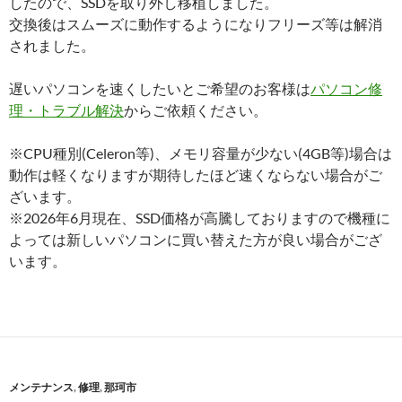
したので、SSDを取り外し移植しました。
交換後はスムーズに動作するようになりフリーズ等は解消
されました。
遅いパソコンを速くしたいとご希望のお客様は
パソコン修
理・トラブル解決
からご依頼ください。
※CPU種別(Celeron等)、メモリ容量が少ない(4GB等)場合は
動作は軽くなりますが期待したほど速くならない場合がご
ざいます。
※2026年6月現在、SSD価格が高騰しておりますので機種に
よっては新しいパソコンに買い替えた方が良い場合がござ
います。
メンテナンス
,
修理
,
那珂市