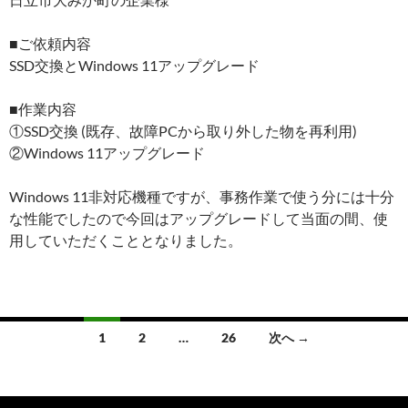
■ご依頼内容
SSD交換とWindows 11アップグレード
■作業内容
①SSD交換 (既存、故障PCから取り外した物を再利用)
②Windows 11アップグレード
Windows 11非対応機種ですが、事務作業で使う分には十分
な性能でしたので今回はアップグレードして当面の間、使
用していただくこととなりました。
1
2
…
26
次へ →
投
稿