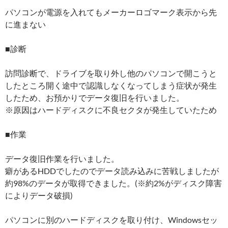
パソコンが電源を入れてもメーカーロゴマーク表示から先
に進まない
■診断
訪問診断で、ドライブを取り外し他のパソコンで開こうと
したところ開く途中で認識しなくなってしまう症状が発生
したため、お預かりでデータ復旧を行いました。
※原因はハードディスクに不良セクタが発生していたため
■作業
データ復旧作業を行いました。
癖があるHDDでしたのでデータ読み込みに苦戦しましたが
約98%のデータが取得できました。(※約2%がディスク障害
によりデータ破損)
パソコンに別のハードディスクを取り付け、Windowsセッ