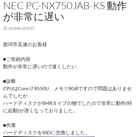
NEC PC-NX750JAB-KS 動作
が非常に遅い
2026年6月20日
那珂市瓜連のお客様
■ご依頼内容
動作が非常に遅いので速くしたい
■診断
CPUはCore i7 8550U、メモリ8GBですので問題はありませ
んでしたが
ハードディスクがSMRタイプの物でしたので非常に動作(特
に起動)が遅くなっておりました。
■作業
ハードディスクをSSDに交換しました。