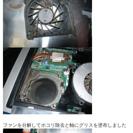
ファンを分解してホコリ除去と軸にグリスを塗布しました