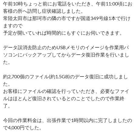
午前10時ちょっと前にお電話をいただき、午前11:00頃にお
客様の所へ訪問し症状確認しました。
常陸太田市は那珂市の隣の市ですが国道349号線1本で行け
ますので
予定が開いていれば時間的にもすぐにお伺いできます。
データ誤消去防止のためUSBメモリのイメージを作業用パ
ソコンにバックアップしてからデータ復旧作業を行いまし
た。
約2,700個のファイル(約1.5GB)のデータ復旧に成功しまし
た。
お客様にファイルの確認を行っていただき、必要なファイ
ルはほとんど復旧されているとのことでしたので作業終
了。
今回の作業料金は、出張作業で1時間以内に完了しましたの
で4,000円でした。