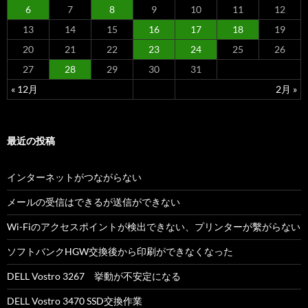
6
7
8
9
10
11
12
13
14
15
16
17
18
19
20
21
22
23
24
25
26
27
28
29
30
31
« 12月
2月 »
最近の投稿
インターネットがつながらない
メールの受信はできるが送信ができない
Wi-Fiのアクセスポイントが検出できない、プリンターが繫がらない
ソフトバンクHGW交換後から印刷ができなくなった
DELL Vostro 3267 挙動が不安定になる
DELL Vostro 3470 SSD交換作業