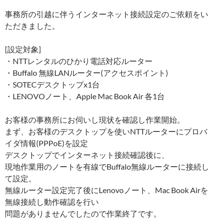
事務所の引越に伴うインターネット接続設定のご依頼をい
ただきました。
[設定対象]
・NTTレンタルのひかり電話対応ルーター
・Buffalo 無線LANルーター(アクセスポイント)
・SOTECデスクトップx1台
・LENOVOノート、Apple Mac Book Air 各1台
お客様の事務所にお伺いし現状を確認し作業開始。
まず、お客様のデスクトップを使いNTTルーターにプロバ
イダ情報(PPPoE)を設定
デスクトップでインターネット接続確認後に、
現地作業用のノートを有線でBuffalo無線ルーターに接続し
て設定。
無線ルーター設定完了後にLenovoノート、Mac Book Airを
無線接続し動作確認を行い
問題がありませんでしたので作業終了です。