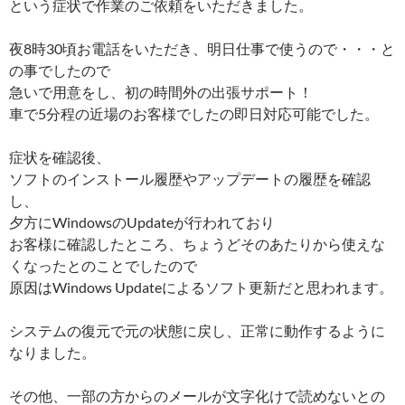
という症状で作業のご依頼をいただきました。
夜8時30頃お電話をいただき、明日仕事で使うので・・・と
の事でしたので
急いで用意をし、初の時間外の出張サポート！
車で5分程の近場のお客様でしたの即日対応可能でした。
症状を確認後、
ソフトのインストール履歴やアップデートの履歴を確認
し、
夕方にWindowsのUpdateが行われており
お客様に確認したところ、ちょうどそのあたりから使えな
くなったとのことでしたので
原因はWindows Updateによるソフト更新だと思われます。
システムの復元で元の状態に戻し、正常に動作するように
なりました。
その他、一部の方からのメールが文字化けで読めないとの