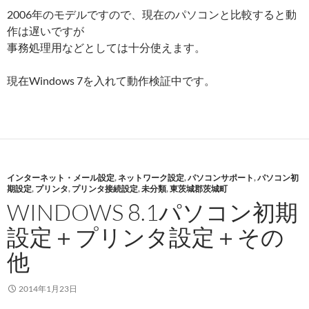
2006年のモデルですので、現在のパソコンと比較すると動
作は遅いですが
事務処理用などとしては十分使えます。
現在Windows 7を入れて動作検証中です。
インターネット・メール設定
,
ネットワーク設定
,
パソコンサポート
,
パソコン初
期設定
,
プリンタ
,
プリンタ接続設定
,
未分類
,
東茨城郡茨城町
WINDOWS 8.1パソコン初期
設定＋プリンタ設定＋その
他
2014年1月23日