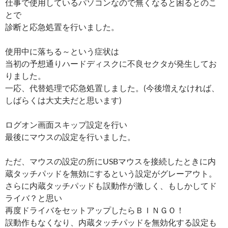
仕事で使用しているパソコンなので無くなると困るとのこ
とで
診断と応急処置を行いました。
使用中に落ちる～という症状は
当初の予想通りハードディスクに不良セクタが発生してお
りました。
一応、代替処理で応急処置しました。(今後増えなければ、
しばらくは大丈夫だと思います)
ログオン画面スキップ設定を行い
最後にマウスの設定を行いました。
ただ、マウスの設定の所にUSBマウスを接続したときに内
蔵タッチパッドを無効にするという設定がグレーアウト。
さらに内蔵タッチパッドも誤動作が激しく、もしかしてド
ライバ？と思い
再度ドライバをセットアップしたらＢＩＮＧＯ！
誤動作もなくなり、内蔵タッチパッドを無効化する設定も