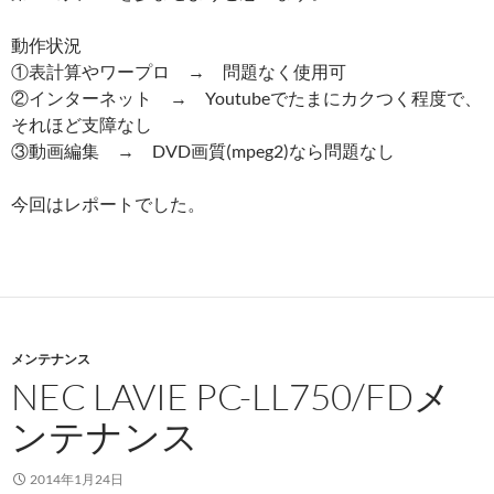
動作状況
①表計算やワープロ → 問題なく使用可
②インターネット → Youtubeでたまにカクつく程度で、
それほど支障なし
③動画編集 → DVD画質(mpeg2)なら問題なし
今回はレポートでした。
メンテナンス
NEC LAVIE PC-LL750/FDメ
ンテナンス
2014年1月24日