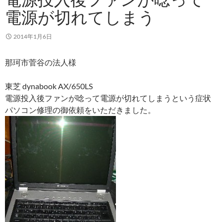
電源が切れてしまう
2014年1月6日
那珂市菅谷の法人様
東芝 dynabook AX/650LS
電源投入後ファンが唸って電源が切れてしまうという症状
パソコン修理の御依頼をいただきました。