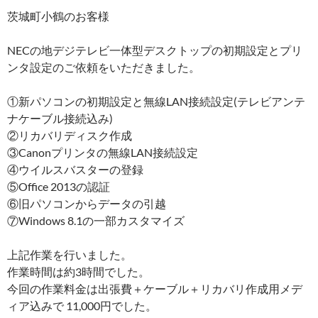
茨城町小鶴のお客様
NECの地デジテレビ一体型デスクトップの初期設定とプリ
ンタ設定のご依頼をいただきました。
①新パソコンの初期設定と無線LAN接続設定(テレビアンテ
ナケーブル接続込み)
②リカバリディスク作成
③Canonプリンタの無線LAN接続設定
④ウイルスバスターの登録
⑤Office 2013の認証
⑥旧パソコンからデータの引越
⑦Windows 8.1の一部カスタマイズ
上記作業を行いました。
作業時間は約3時間でした。
今回の作業料金は出張費＋ケーブル＋リカバリ作成用メデ
ィア込みで 11,000円でした。