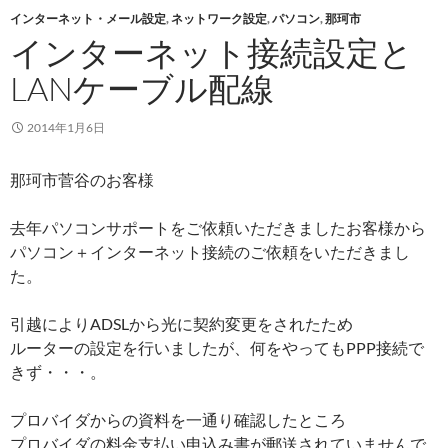
インターネット・メール設定
,
ネットワーク設定
,
パソコン
,
那珂市
インターネット接続設定と
LANケーブル配線
2014年1月6日
那珂市菅谷のお客様
去年パソコンサポートをご依頼いただきましたお客様から
パソコン＋インターネット接続のご依頼をいただきまし
た。
引越によりADSLから光に契約変更をされたため
ルーターの設定を行いましたが、何をやってもPPP接続で
きず・・・。
プロバイダからの資料を一通り確認したところ
プロバイダの料金支払い申込み書が郵送されていませんで