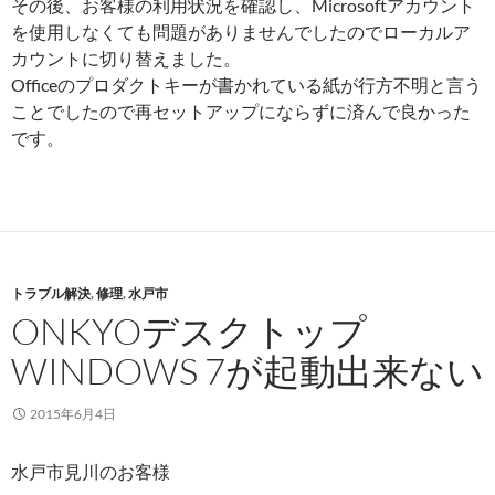
その後、お客様の利用状況を確認し、Microsoftアカウント
を使用しなくても問題がありませんでしたのでローカルア
カウントに切り替えました。
Officeのプロダクトキーが書かれている紙が行方不明と言う
ことでしたので再セットアップにならずに済んで良かった
です。
トラブル解決
,
修理
,
水戸市
ONKYOデスクトップ
WINDOWS 7が起動出来ない
2015年6月4日
水戸市見川のお客様