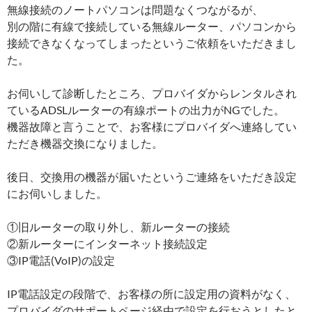
無線接続のノートパソコンは問題なくつながるが、
別の階に有線で接続している無線ルーター、パソコンから
接続できなくなってしまったというご依頼をいただきまし
た。
お伺いして診断したところ、プロバイダからレンタルされ
ているADSLルーターの有線ポートの出力がNGでした。
機器故障と言うことで、お客様にプロバイダへ連絡してい
ただき機器交換になりました。
後日、交換用の機器が届いたというご連絡をいただき設定
にお伺いしました。
①旧ルーターの取り外し、新ルーターの接続
②新ルーターにインターネット接続設定
③IP電話(VoIP)の設定
IP電話設定の段階で、お客様の所に設定用の資料がなく、
プロバイダのサポートページ経由で設定を行おうとしたと