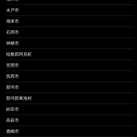
水戸市
潮来市
石岡市
神栖市
稲敷郡阿見町
笠間市
筑西市
那珂市
那珂郡東海村
鉾田市
高萩市
鹿嶋市