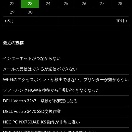
22
23
24
25
26
27
28
29
30
« 8月
10月 »
最近の投稿
インターネットがつながらない
メールの受信はできるが送信ができない
Wi-Fiのアクセスポイントが検出できない、プリンターが繫がらない
ソフトバンクHGW交換後から印刷ができなくなった
DELL Vostro 3267 挙動が不安定になる
DELL Vostro 3470 SSD交換作業
NEC PC-NX750JAB-KS 動作が非常に遅い