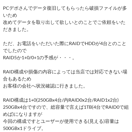
PCデポさんでデータ復旧してもらったら破損ファイルが多
いため
改めてデータを取り出して欲しいとのことでご依頼をいた
だきました。
ただ、お電話をいただいた際にRAIDでHDDが4台とのこと
でしたので
RAID5か1+0/0+1の予感が・・・。
RAID構成や損傷の内容によっては当店では対応できない場
合もあるため
お客様の会社へ状況確認に行きました。
RAID構成は1+0(250GBx4台/内RAID0x2台/RAID1x2台)
250GBx4台ですので、総容量で言えば1TB(4台でRAID0で組
めば)になりますが
今回の構成ですとユーザーが使用できる(見える)容量は
500GBx1ドライブ。