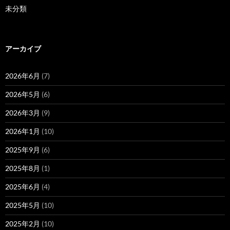
未分類
アーカイブ
2026年6月
(7)
2026年5月
(6)
2026年3月
(9)
2026年1月
(10)
2025年9月
(6)
2025年8月
(1)
2025年6月
(4)
2025年5月
(10)
2025年2月
(10)