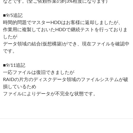
などです。(全ご依頼作業の約3%程度になります)
■9/5追記
時間的問題でマスターHDDはお客様に返却しましたが、
作業用に複製しておいたHDDで継続テストを行っておりま
したが
データ領域の結合(仮想構築)ができ、現在ファイルを確認中
です。
■9/11追記
一応ファイルは復旧できましたが
RAIDの片方のディスクデータ領域のファイルシステムが破
損しているため
ファイルによりデータが不完全な状態です。