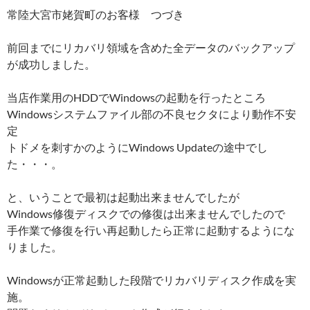
常陸大宮市姥賀町のお客様 つづき
前回までにリカバリ領域を含めた全データのバックアップ
が成功しました。
当店作業用のHDDでWindowsの起動を行ったところ
Windowsシステムファイル部の不良セクタにより動作不安
定
トドメを刺すかのようにWindows Updateの途中でし
た・・・。
と、いうことで最初は起動出来ませんでしたが
Windows修復ディスクでの修復は出来ませんでしたので
手作業で修復を行い再起動したら正常に起動するようにな
りました。
Windowsが正常起動した段階でリカバリディスク作成を実
施。