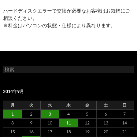
ハードディスクエラーで交換が必要なお客様はお気軽にご
相談ください。
※料金はパソコンの状態・仕様により異なります。
検
索
:
2014年9月
月
火
水
木
金
土
日
1
2
3
4
5
6
7
8
9
10
11
12
13
14
15
16
17
18
19
20
21