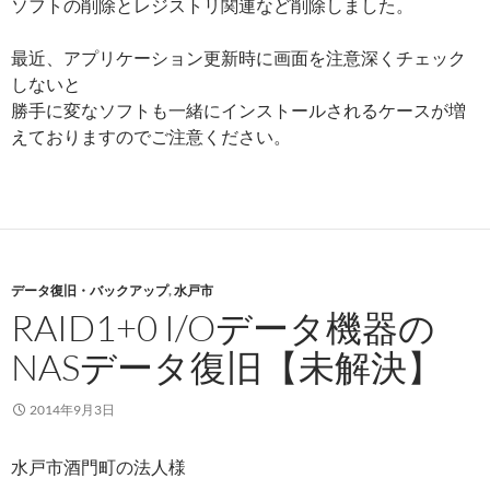
ソフトの削除とレジストリ関連など削除しました。
最近、アプリケーション更新時に画面を注意深くチェック
しないと
勝手に変なソフトも一緒にインストールされるケースが増
えておりますのでご注意ください。
データ復旧・バックアップ
,
水戸市
RAID1+0 I/Oデータ機器の
NASデータ復旧【未解決】
2014年9月3日
水戸市酒門町の法人様