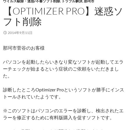
ウイルス駆除・迷惑/不審ソフト削除
,
トラブル解決
,
那珂市
【OPTIMIZER PRO】迷惑ソ
フト削除
2014年9月11日
那珂市菅谷のお客様
パソコンを起動したらいきなり変なソフトが起動してエラ
ーチェックが始まるという症状のご依頼をいただきまし
た。
診断したところOptimizer Proというソフトが勝手にインス
トールされていたようです。
※このソフトはパソコンのエラーを診断し、検出されたエ
ラーを修正するために有料版購入を促すソフトです。