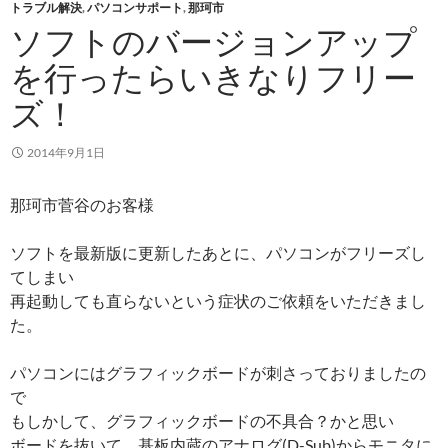
トラブル解決
,
パソコンサポート
,
那珂市
ソフトのバージョンアップ
を行ったらいきなりフリー
ズ！
2014年9月1日
那珂市菅谷のお客様
ソフトを最新版に更新したあとに、パソコンがフリーズし
てしまい
再起動しても直らないという症状のご依頼をいただきまし
た。
パソコンにはグラフィックボードが刺さっておりましたの
で
もしかして、グラフィックボードの不具合？かと思い
ボードを抜いて、基板内蔵のアナログ(D-Sub)からモニタに