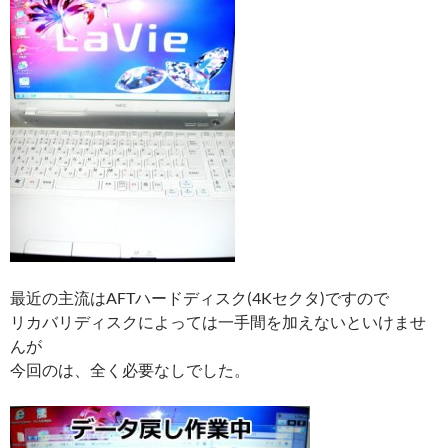
最近の主流はAFTハードディスク(4Kセクタ)ですので
リカバリディスクによっては一手間を加えないといけませ
んが
今回のは、全く必要なしでした。