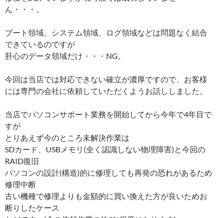
ん・・・。
ブート領域、システム領域、ログ領域などは問題なく結合
できているのですが
肝心のデータ領域だけ・・・NG。
今回は当店では対応できない確立が濃厚ですので、お客様
には専門の会社に依頼していただくようお話ししました。
当店でパソコンサポート業務を開始してから今年で4年目で
すが
とりあえず今のところ未解決作業は
SDカード、USBメモリ(全く認識しない物理障害)と今回の
RAID復旧
パソコンの設計(構造)的に修理しても再発の恐れがあるため
修理中断
古い機種で修理よりも金額的に買い換えた方が良いためお
断りしたケース