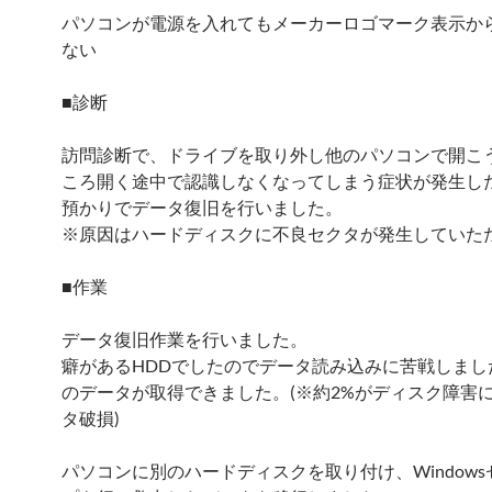
パソコンが電源を入れてもメーカーロゴマーク表示か
ない
■診断
訪問診断で、ドライブを取り外し他のパソコンで開こ
ころ開く途中で認識しなくなってしまう症状が発生し
預かりでデータ復旧を行いました。
※原因はハードディスクに不良セクタが発生していた
■作業
データ復旧作業を行いました。
癖があるHDDでしたのでデータ読み込みに苦戦しました
のデータが取得できました。(※約2%がディスク障害
タ破損)
パソコンに別のハードディスクを取り付け、Window