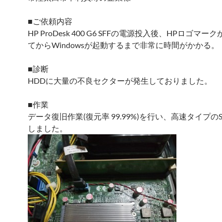
■ご依頼内容
HP ProDesk 400 G6 SFFの電源投入後、HPロゴマ
てからWindowsが起動するまで非常に時間がかかる。
■診断
HDDに大量の不良セクターが発生しておりました。
■作業
データ復旧作業(復元率 99.99%)を行い、高速タイプの
しました。