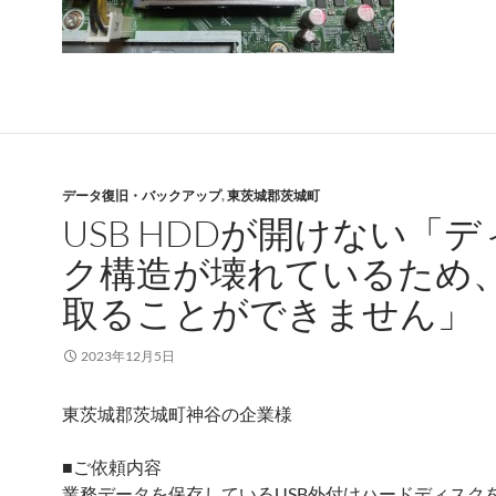
データ復旧・バックアップ
,
東茨城郡茨城町
USB HDDが開けない「デ
ク構造が壊れているため
取ることができません」
2023年12月5日
東茨城郡茨城町神谷の企業様
■ご依頼内容
業務データを保存しているUSB外付けハードディスク