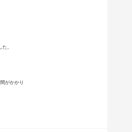
した。
時間がかかり
。