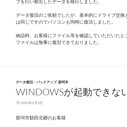
プを行い救出したデータを移行しました。
データ復旧のご依頼でしたが、基本的にドライブ交換
は同じですのでパソコンも同時に復活しました。
納品時、お客様にファイル等を確認していただいたと
ファイルは無事に復旧できておりました。
データ復旧・バックアップ
,
那珂市
WINDOWSが起動できな
2025年2月3日
那珂市額田北郷のお客様