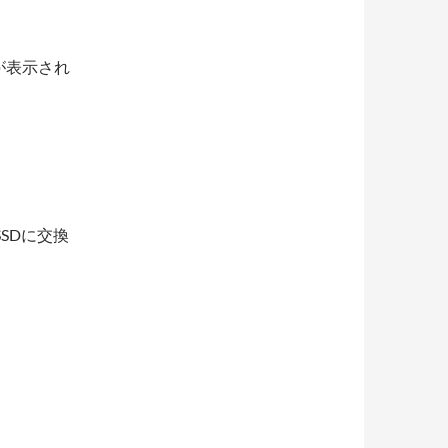
ークが表示され
SSDに交換