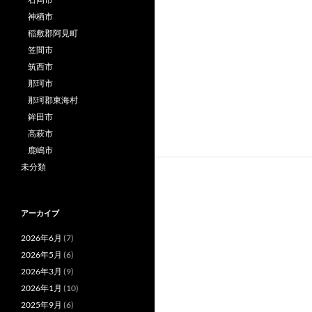
神栖市
稲敷郡阿見町
笠間市
筑西市
那珂市
那珂郡東海村
鉾田市
高萩市
鹿嶋市
未分類
アーカイブ
2026年6月
(7)
2026年5月
(6)
2026年3月
(9)
2026年1月
(10)
2025年9月
(6)