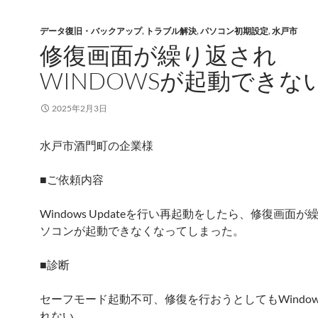
データ復旧・バックアップ
,
トラブル解決
,
パソコン初期設定
,
水戸市
修復画面が繰り返され
WINDOWSが起動できな
2025年2月3日
水戸市酒門町の企業様
■ご依頼内容
Windows Updateを行い再起動をしたら、修復画面
ソコンが起動できなくなってしまった。
■診断
セーフモード起動不可、修復を行おうとしてもWindo
れない