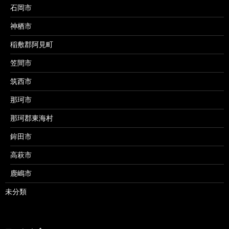
石岡市
神栖市
稲敷郡阿見町
笠間市
筑西市
那珂市
那珂郡東海村
鉾田市
高萩市
鹿嶋市
未分類