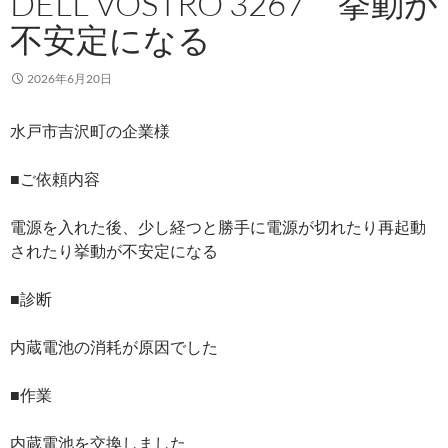
DELL VOSTRO 3267 挙動が
不安定になる
2026年6月20日
水戸市吉沢町の企業様
■ご依頼内容
電源を入れた後、少し経つと勝手に電源が切れたり再起動
されたり挙動が不安定になる
■診断
内蔵電池の消耗が原因でした
■作業
内蔵電池を交換しました