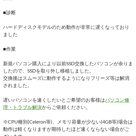
■診断
ハードディスクモデルのため動作が非常に遅くなっており
ました
■作業
新規パソコン購入により以前SSD交換したパソコンが余りま
したので、SSDを取り外し移植しました。
交換後はスムーズに動作するようになりフリーズ等は解消
されました。
遅いパソコンを速くしたいとご希望のお客様は
パソコン修
理・トラブル解決
からご依頼ください。
※CPU種別(Celeron等)、メモリ容量が少ない(4GB等)場合は
動作は軽くなりますが期待したほど速くならない場合がご