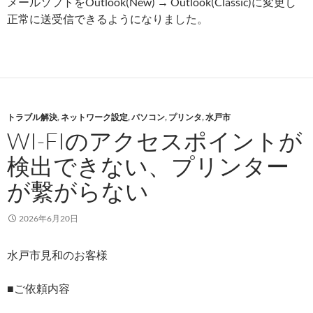
メールソフトをOutlook(New) → Outlook(Classic)に変更し
正常に送受信できるようになりました。
トラブル解決
,
ネットワーク設定
,
パソコン
,
プリンタ
,
水戸市
WI-FIのアクセスポイントが
検出できない、プリンター
が繫がらない
2026年6月20日
水戸市見和のお客様
■ご依頼内容