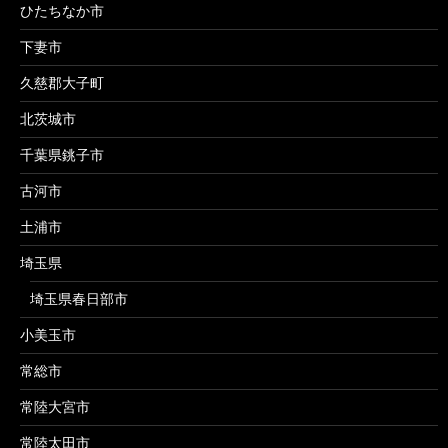
ひたちなか市
下妻市
久慈郡大子町
北茨城市
千葉県銚子市
古河市
土浦市
埼玉県
埼玉県春日部市
小美玉市
常総市
常陸大宮市
常陸太田市