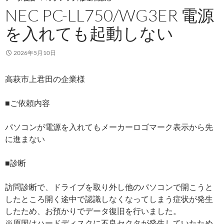
NEC PC-LL750/WG3ER 電源
を入れても起動しない
2026年5月10日
高萩市上君田の企業様
■ご依頼内容
パソコンが電源を入れてもメーカーロゴマーク表示から先
に進まない
■診断
訪問診断で、ドライブを取り外し他のパソコンで開こうと
したところ開く途中で認識しなくなってしまう症状が発生
したため、お預かりでデータ復旧を行いました。
※原因はハードディスクに不良セクタが発生していたため