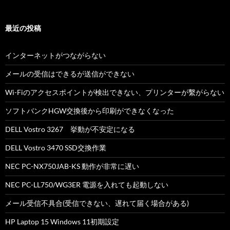
最近の投稿
インターネットがつながらない
メールの受信はできるが送信ができない
Wi-Fiのアクセスポイントが検出できない、プリンターが繫がらない
ソフトバンクHGW交換後から印刷ができなくなった
DELL Vostro 3267 挙動が不安定になる
DELL Vostro 3470 SSD交換作業
NEC PC-NX750JAB-KS 動作が非常に遅い
NEC PC-LL750/WG3ER 電源を入れても起動しない
メール受信不具合(受信できない、遅れて届く場合がある)
HP Laptop 15 Windows 11初期設定