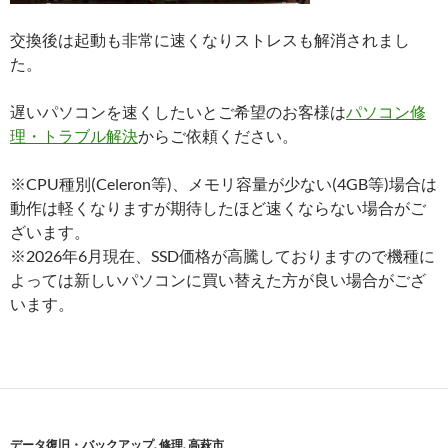
交換後は起動も非常に速くなりストレスも解消されまし
た。
遅いパソコンを速くしたいとご希望のお客様は
パソコン修
理・トラブル解決
からご依頼ください。
※CPU種別(Celeron等)、メモリ容量が少ない(4GB等)場合は
動作は軽くなりますが期待したほど速くならない場合がご
ざいます。
※2026年6月現在、SSD価格が高騰しておりますので機種に
よっては新しいパソコンに買い替えた方が良い場合がござ
います。
データ復旧・バックアップ
,
修理
,
高萩市