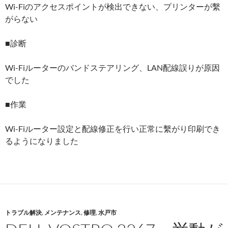
Wi-Fiのアクセスポイントが検出できない、プリンターが繫
がらない
■診断
Wi-Fiルーターのバンドステアリング、LAN配線誤りが原因
でした
■作業
Wi-Fiルーター設定と配線修正を行い正常に繫がり印刷でき
るようになりました
トラブル解決
,
メンテナンス
,
修理
,
水戸市