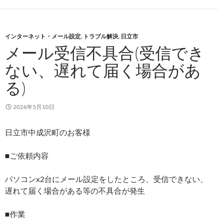
インターネット・メール設定
,
トラブル解決
,
日立市
メール受信不具合(受信でき
ない、遅れて届く場合があ
る)
2026年5月10日
日立市中成沢町のお客様
■ご依頼内容
パソコンx2台にメール設定をしたところ、受信できない、
遅れて届く場合がある等の不具合が発生
■作業