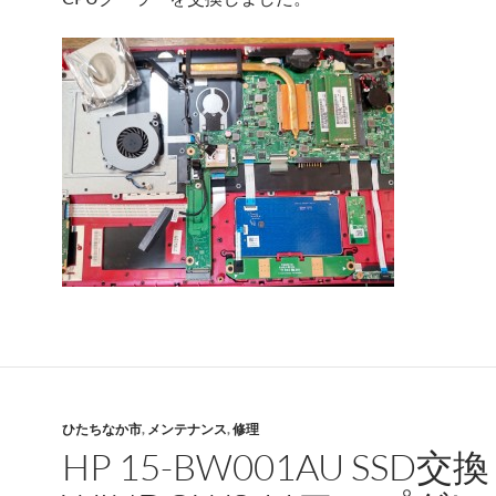
ひたちなか市
,
メンテナンス
,
修理
HP 15-BW001AU SSD交