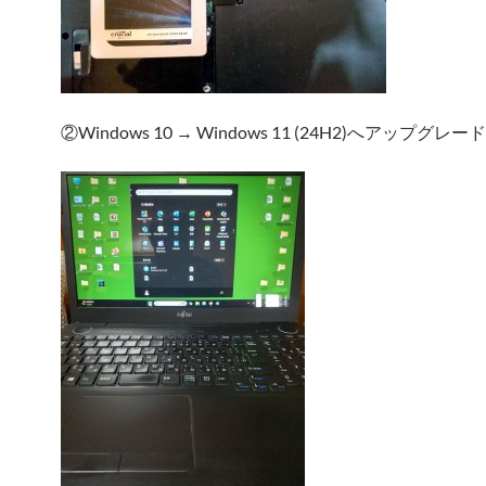
②Windows 10 → Windows 11 (24H2)へアップグ