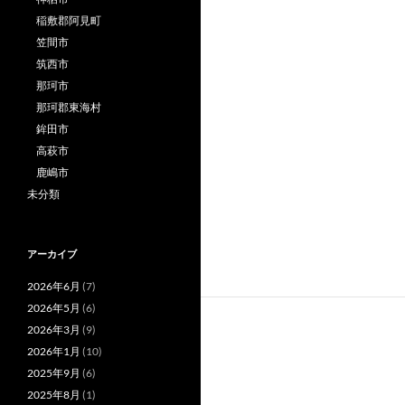
稲敷郡阿見町
笠間市
筑西市
那珂市
那珂郡東海村
鉾田市
高萩市
鹿嶋市
未分類
アーカイブ
2026年6月
(7)
2026年5月
(6)
2026年3月
(9)
2026年1月
(10)
2025年9月
(6)
2025年8月
(1)