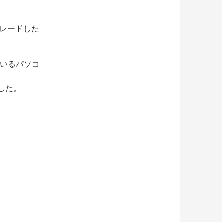
グレードした
ているパソコ
ました。