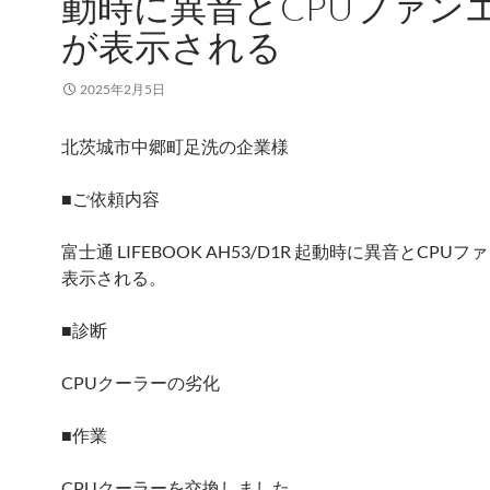
動時に異音とCPUファン
が表示される
2025年2月5日
北茨城市中郷町足洗の企業様
■ご依頼内容
富士通 LIFEBOOK AH53/D1R 起動時に異音とCPU
表示される。
■診断
CPUクーラーの劣化
■作業
CPUクーラーを交換しました。