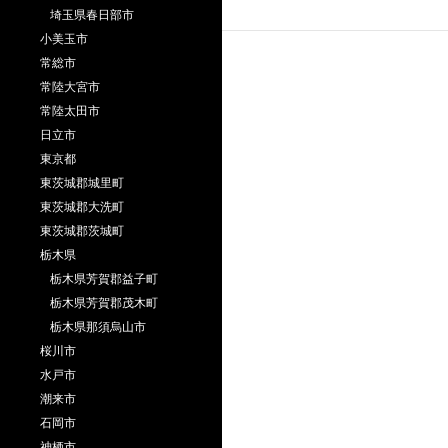
埼玉県春日部市
小美玉市
常総市
常陸大宮市
常陸太田市
日立市
東京都
東茨城郡城里町
東茨城郡大洗町
東茨城郡茨城町
栃木県
栃木県芳賀郡益子町
栃木県芳賀郡茂木町
栃木県那須烏山市
桜川市
水戸市
潮来市
石岡市
神栖市