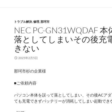
トラブル解決
,
修理
,
那珂市
NEC PC-GN31WQDAF 
落としてしまいその後充
きない
2025年2月5日
那珂市杉の企業様
■ご依頼内容
パソコン本体を誤って落としてしまい、その後ACアダ
ても充電できずバッテリーが消耗してしまい起動でき