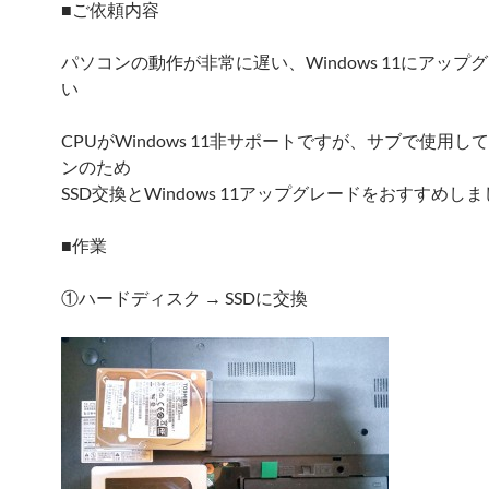
■ご依頼内容
パソコンの動作が非常に遅い、Windows 11にアップ
い
CPUがWindows 11非サポートですが、サブで使用し
ンのため
SSD交換とWindows 11アップグレードをおすすめし
■作業
①ハードディスク → SSDに交換