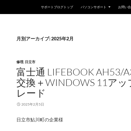
コンテンツへスキップ
サポートブログトップ
パソコンサポート
お問い合
月別アーカイブ: 2025年2月
修理
,
日立市
富士通 LIFEBOOK AH53/A
交換＋WINDOWS 11ア
レード
2025年2月5日
日立市鮎川町の企業様