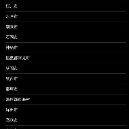
桜川市
水戸市
潮来市
石岡市
神栖市
稲敷郡阿見町
笠間市
筑西市
那珂市
那珂郡東海村
鉾田市
高萩市