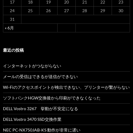
17
18
19
20
21
22
23
24
25
26
27
28
29
30
31
« 6月
最近の投稿
インターネットがつながらない
メールの受信はできるが送信ができない
Wi-Fiのアクセスポイントが検出できない、プリンターが繫がらない
ソフトバンクHGW交換後から印刷ができなくなった
DELL Vostro 3267 挙動が不安定になる
DELL Vostro 3470 SSD交換作業
NEC PC-NX750JAB-KS 動作が非常に遅い