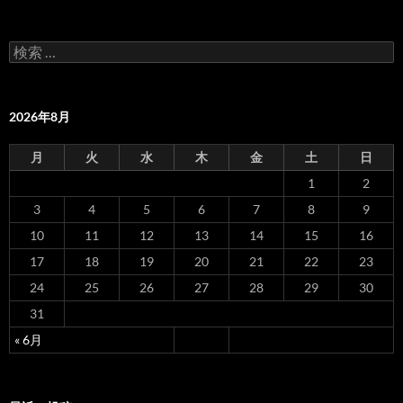
ー
検
シ
索
:
ョ
2026年8月
ン
月
火
水
木
金
土
日
1
2
3
4
5
6
7
8
9
10
11
12
13
14
15
16
17
18
19
20
21
22
23
24
25
26
27
28
29
30
31
« 6月