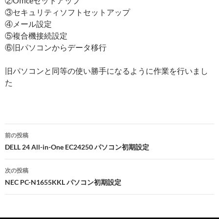
②Officeセットアップ
③セキュリティソフトセットアップ
④メール設定
⑤複合機接続設定
⑥旧パソコンからデータ移行
旧パソコンと同等の使い勝手になるように作業を行いまし
た
前の投稿
投
DELL 24 All-in-One EC24250 パソコン初期設定
稿
次の投稿
ナ
NEC PC-N1655KKL パソコン初期設定
ビ
ゲ