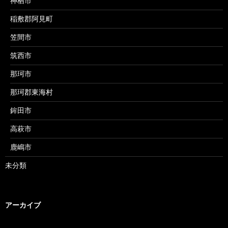
神栖市
稲敷郡阿見町
笠間市
筑西市
那珂市
那珂郡東海村
鉾田市
高萩市
鹿嶋市
未分類
アーカイブ