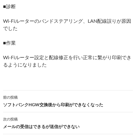
■診断
Wi-Fiルーターのバンドステアリング、LAN配線誤りが原因
でした
■作業
Wi-Fiルーター設定と配線修正を行い正常に繫がり印刷でき
るようになりました
前の投稿
投
ソフトバンクHGW交換後から印刷ができなくなった
稿
次の投稿
ナ
メールの受信はできるが送信ができない