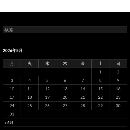
ビ
ゲ
ー
検
シ
索
:
ョ
2026年8月
ン
月
火
水
木
金
土
日
1
2
3
4
5
6
7
8
9
10
11
12
13
14
15
16
17
18
19
20
21
22
23
24
25
26
27
28
29
30
31
« 6月