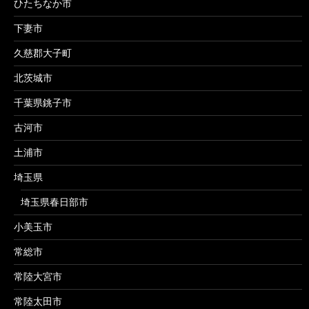
ひたちなか市
下妻市
久慈郡大子町
北茨城市
千葉県銚子市
古河市
土浦市
埼玉県
埼玉県春日部市
小美玉市
常総市
常陸大宮市
常陸太田市