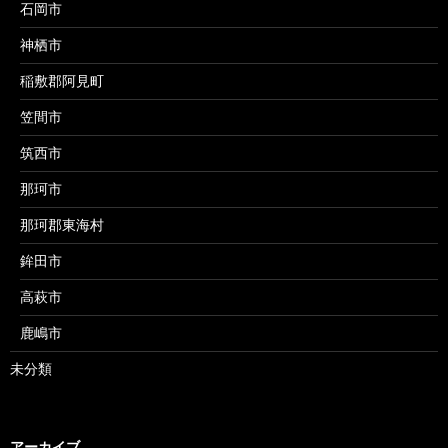
石岡市
神栖市
稲敷郡阿見町
笠間市
筑西市
那珂市
那珂郡東海村
鉾田市
高萩市
鹿嶋市
未分類
アーカイブ