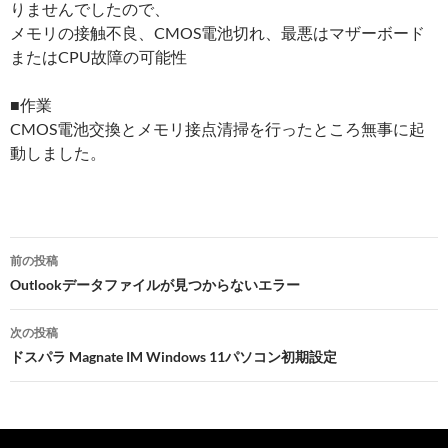
りませんでしたので、
メモリの接触不良、CMOS電池切れ、最悪はマザーボード
またはCPU故障の可能性
■作業
CMOS電池交換とメモリ接点清掃を行ったところ無事に起
動しました。
前の投稿
投
Outlookデータファイルが見つからないエラー
稿
次の投稿
ナ
ドスパラ Magnate IM Windows 11パソコン初期設定
ビ
ゲ