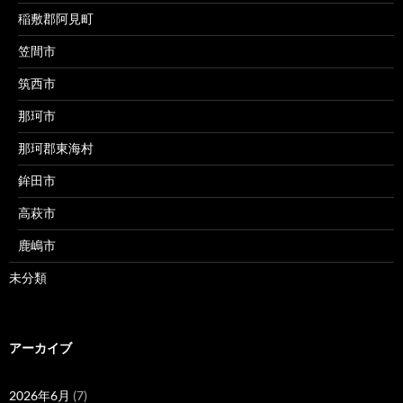
稲敷郡阿見町
笠間市
筑西市
那珂市
那珂郡東海村
鉾田市
高萩市
鹿嶋市
未分類
アーカイブ
2026年6月
(7)