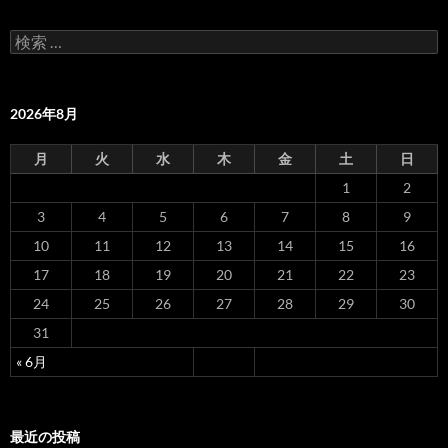
ー
検
シ
索
:
ョ
2026年8月
ン
月
火
水
木
金
土
日
1
2
3
4
5
6
7
8
9
10
11
12
13
14
15
16
17
18
19
20
21
22
23
24
25
26
27
28
29
30
31
« 6月
最近の投稿